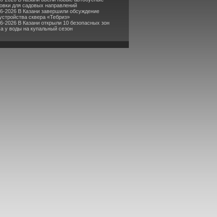
овки для садовых направлений
06-2026 В Казани завершили обсуждение
устройства сквера «Тебриз»
06-2026 В Казани открыли 10 безопасных зон
а у воды на купальный сезон