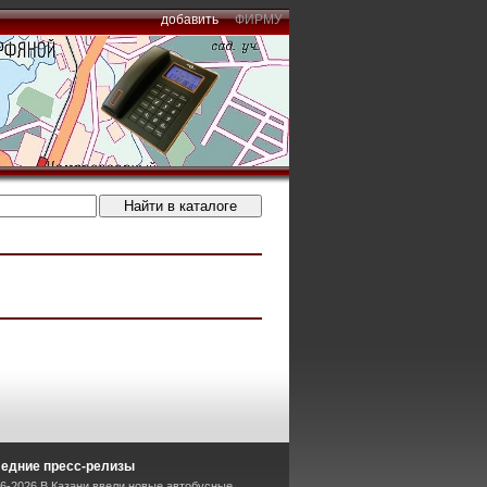
добавить
ФИРМУ
едние пресс-релизы
06-2026 В Казани ввели новые автобусные