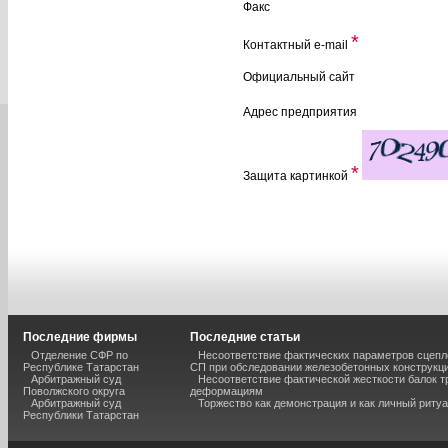
Факс
*
Контактный e-mail
Официальный сайт
Адрес предприятия
*
Защита картинкой
Последние фирмы
Последние статьи
Отделение СФР по
Несоответствие фактических параметров сцепл
Республике Татарстан
СП при обследовании железобетонных конструкц
Арбитражный суд
Несоответствие фактической жесткости балок 
Поволжского округа
деформациям
Арбитражный суд
Торжество как демонстрация и как личный риту
Республики Татарстан