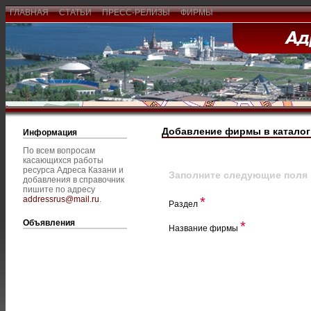
ГЛАВНАЯ
СТАТЬИ
ПРЕСС-РЕЛИЗЫ
ФИРМЫ
Добавление фирмы в каталог
Информация
По всем вопросам
касающихся работы
ресурса Адреса Казани и
Заполните следующие поля
добавления в справочник
пишите по адресу
addressrus@mail.ru
.
*
Раздел
Объявления
*
Название фирмы