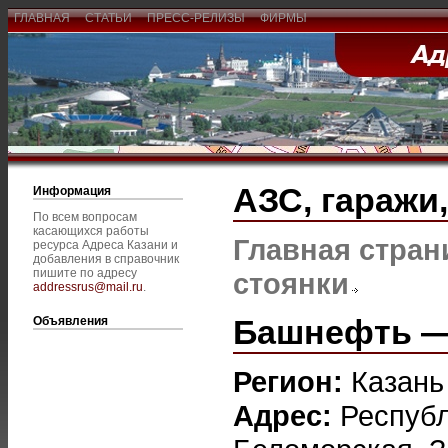
ГЛАВНАЯ
СТАТЬИ
ПРЕСС-РЕЛИЗЫ
ФИРМЫ
АЗС, гаражи
Информация
По всем вопросам
касающихся работы
Главная стран
ресурса Адреса Казани и
добавления в справочник
пишите по адресу
стоянки
addressrus@mail.ru
.
Башнефть — 
Объявления
Регион:
Казань
Адрес:
Республ