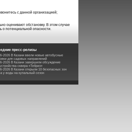
звонитесь с данной организацией;
но оценивают обстановку. В этом случае
ь о потенциальной опасности.
едние пресс-релизы
06-2026 В Казани ввели новые автобусные
овки для садовых направлений
06-2026 В Казани завершили обсуждение
устройства сквера «Тебриз»
06-2026 В Казани открыли 10 безопасных зон
а у воды на купальный сезон