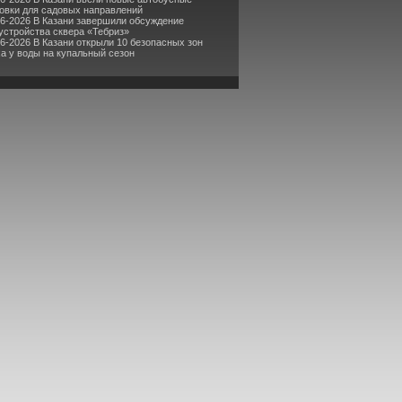
овки для садовых направлений
06-2026 В Казани завершили обсуждение
устройства сквера «Тебриз»
06-2026 В Казани открыли 10 безопасных зон
а у воды на купальный сезон