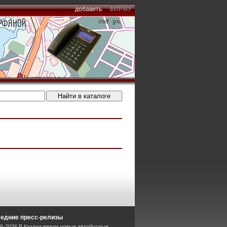
добавить
ФИРМУ
едние пресс-релизы
06-2026 В Казани ввели новые автобусные