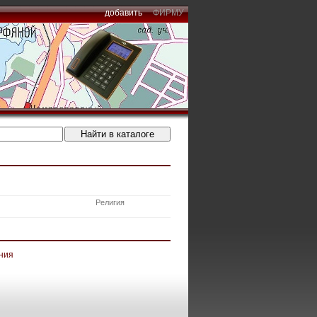
добавить
ФИРМУ
Религия
ния