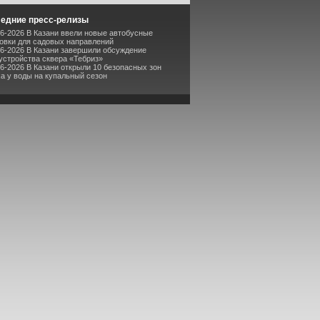
едние пресс-релизы
06-2026 В Казани ввели новые автобусные
овки для садовых направлений
06-2026 В Казани завершили обсуждение
устройства сквера «Тебриз»
06-2026 В Казани открыли 10 безопасных зон
а у воды на купальный сезон